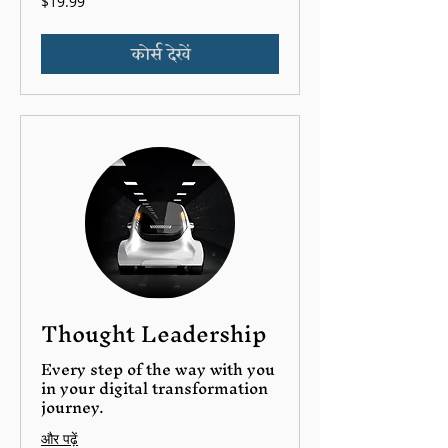
$19.99
यूएस
डॉलर
कोर्स देखें
Thought Leadership
Every step of the way with you
in your digital transformation
journey.
और पढ़ें