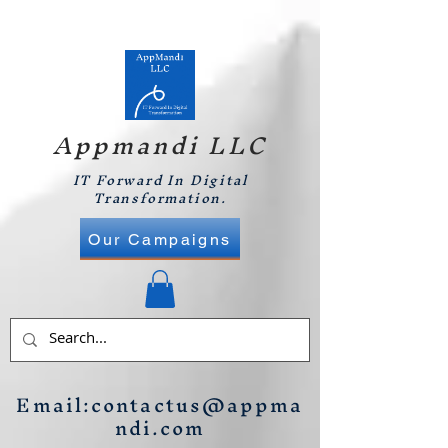
Appmandi LLC
IT Forward In Digital
Transformation.
Our Campaigns
Email:
contactus@appma
ndi.com