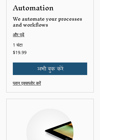
Automation
We automate your processes
and workflows
और पढ़ें
1 घंटा
19.99
$19.99
यूएस
डॉलर
अभी बुक करें
प्लान एक्सप्लोर करें