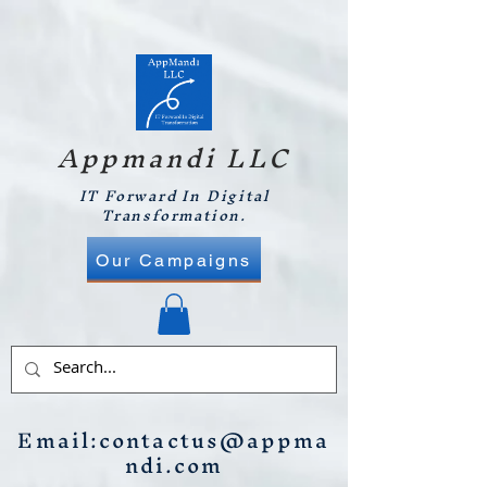
Appmandi LLC
IT Forward In Digital
Transformation.
Our Campaigns
Email:
contactus@appma
ndi.com