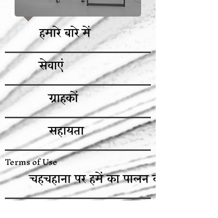
हमारे बारे में
सेवाएं
ग्राहकों
सहायता
Terms of Use
चहचहाना पर हमें का पालन करें
हमें फेसबुक पर पसंद करें