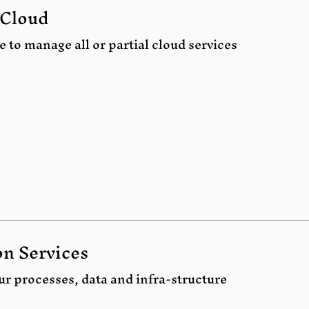
 Cloud
e to manage all or partial cloud services.
n Services
r processes, data and infra-structure.