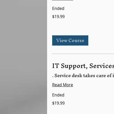
Ended
$19.99
View Course
IT Support, Service
Service desk takes care of 
Read More
Ended
$19.99