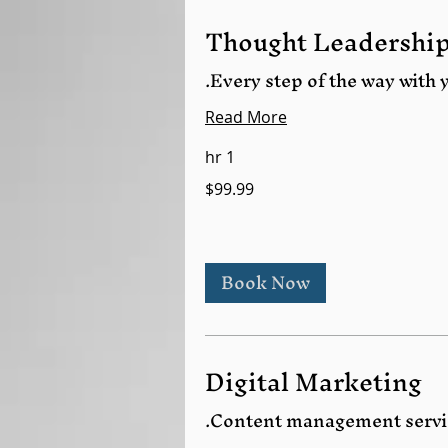
Thought Leadershi
Every step of the way with 
Read More
1 hr
$99.99
Book Now
Digital Marketing
Content management service