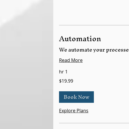
Automation
We automate your processe
Read More
1 hr
$19.99
Book Now
Explore Plans