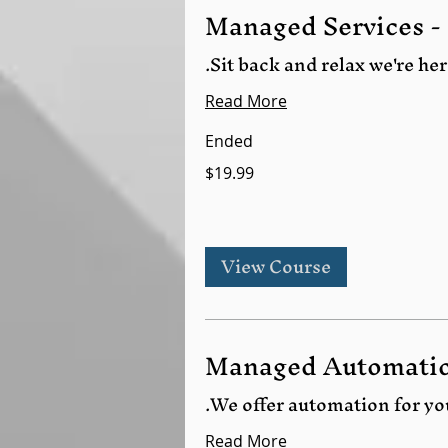
Managed Services -
Sit back and relax we're her
Read More
Ended
$19.99
View Course
Managed Automatio
We offer automation for you
Read More