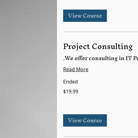
View Course
Project Consulting
We offer consulting in IT 
Read More
Ended
$19.99
View Course