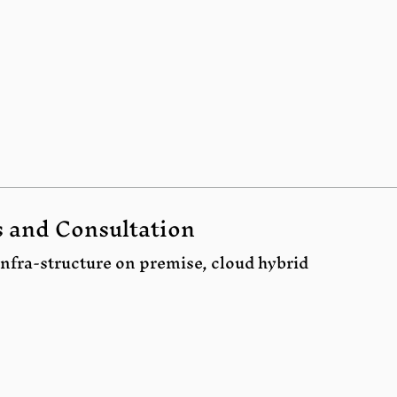
s and Consultation
infra-structure on premise, cloud hybrid .