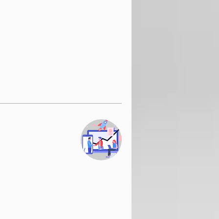
19.99
امریکی
ڈالر
19.99
امریکی
ڈالر