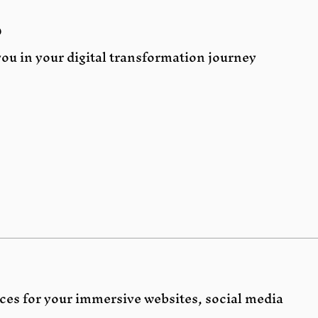
p
you in your digital transformation journey.
s for your immersive websites, social media.