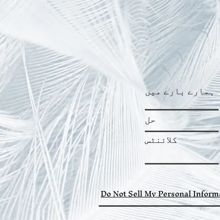
ہمارے بارے میں
حل
کلائنٹس
Do Not Sell My Personal Inform