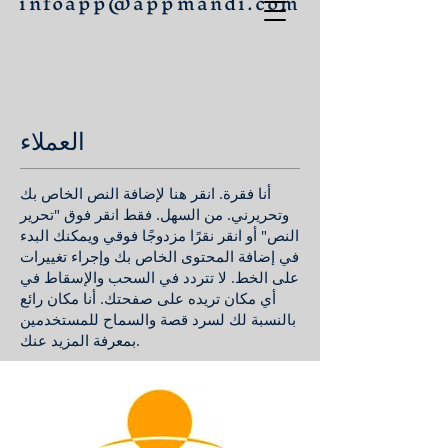
infoapp@appmandi.com
العملاء
أنا فقرة. انقر هنا لإضافة النص الخاص بك
وتحريرني. من السهل. فقط انقر فوق "تحرير
النص" أو انقر نقرًا مزدوجًا فوقي ويمكنك البدء
في إضافة المحتوى الخاص بك وإجراء تغييرات
على الخط. لا تتردد في السحب والإسقاط في
أي مكان تريده على صفحتك. أنا مكان رائع
بالنسبة لك لسرد قصة والسماح للمستخدمين
بمعرفة المزيد عنك.