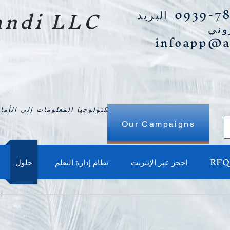
ndi LLC
البريد
infoapp@
تكنولوجيا المعلومات إلى الأمام في التحول الرقمي.
Our Campaigns
RFQ
احجز عبر الإنترنت
نظام إدارة التعلم
حلول