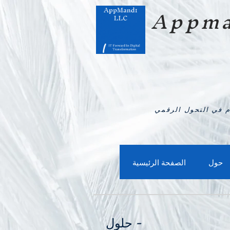
Appma
حول
الصفحة الرئيسية
حلول -