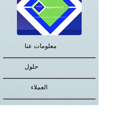
معلومات عنا
حلول
العملاء
ردود الفعل
شروط الاستخدام
تابعنا على تويتر