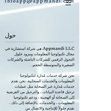
infoapp@appmandi.com
حول
Appmandi LLC هي شركة استشارية في
مجال تكنولوجيا المعلومات ومزود حلول
التحول الرقمي للشركات الناشئة والشركات
الصغيرة والمتوسطة الحجم.
نحن شركة خدمات مُدارة لتكنولوجيا
المعلومات والخدمات السحابية. نحن نقدم
خدمات مُدارة عبر السحابة مثل عمليات
ترحيل قاعدة البيانات ، والترحيل من الفرضية
إلى السحابة أو الهجينة ، ودعم تكنولوجيا
المعلومات ، والخدمات. بالإضافة إلى ذلك ،
نقدم حلولاً للإنتاجية والاتصال من