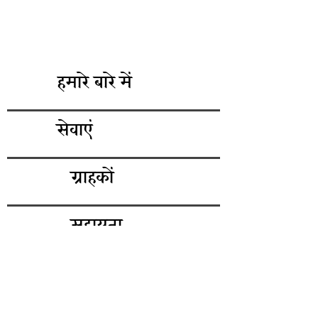
हमारे बारे में
सेवाएं
ग्राहकों
सहायता
Terms of Use
चहचहाना पर हमें का पालन करें