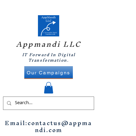
Appmandi LLC
IT Forward In Digital
Transformation.
Our Campaigns
Email:
contactus@appma
ndi.com