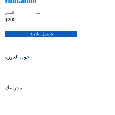
Education
مدة
السعر
$200
يتسجل، يلتحق
حول الدورة
مدرسك