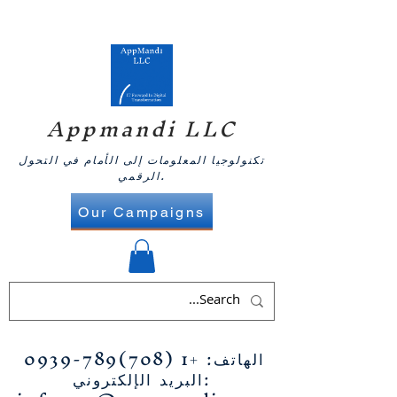
Appmandi LLC
تكنولوجيا المعلومات إلى الأمام في التحول
الرقمي.
Our Campaigns
الهاتف:
+1 (708)789-0939
البريد الإلكتروني: