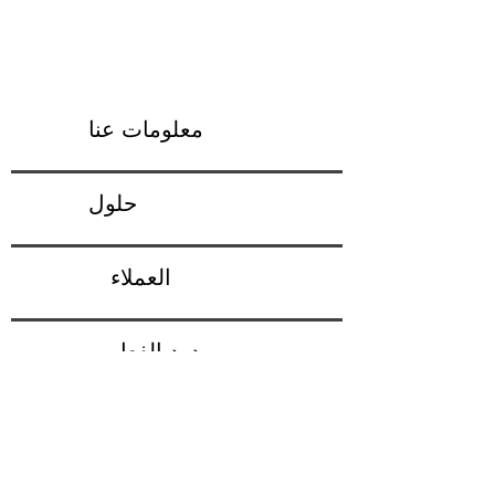
معلومات عنا
حلول
العملاء
ردود الفعل
شروط الاستخدام
تابعنا على تويتر