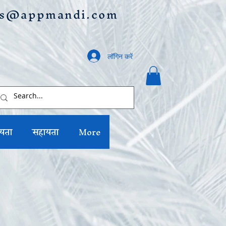
us@appmandi.com
लॉगिन करें
यता
सहायता
More