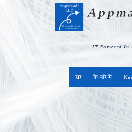
Appma
IT Forward In 
घर
के बारे में
Ne