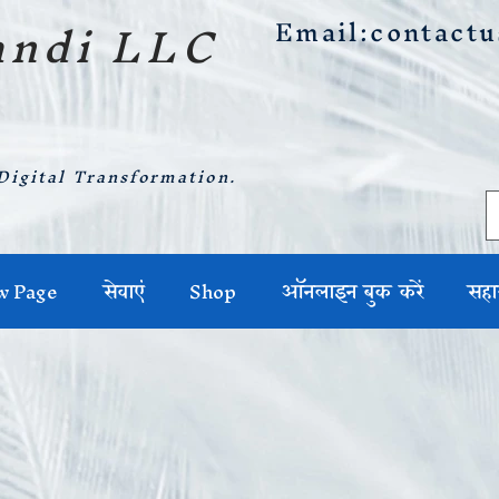
ndi LLC
Email:
contact
Digital Transformation.
Our Campaigns
w Page
सेवाएं
Shop
ऑनलाइन बुक करें
सहा