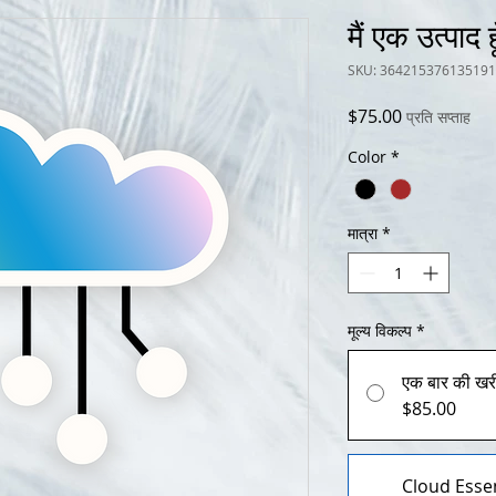
मैं एक उत्पाद हू
SKU: 364215376135191
मूल्य
$75.00
प्रति सप्ताह
Color
*
मात्रा
*
मूल्य विकल्प
*
एक बार की खर
$85.00
Cloud Essen